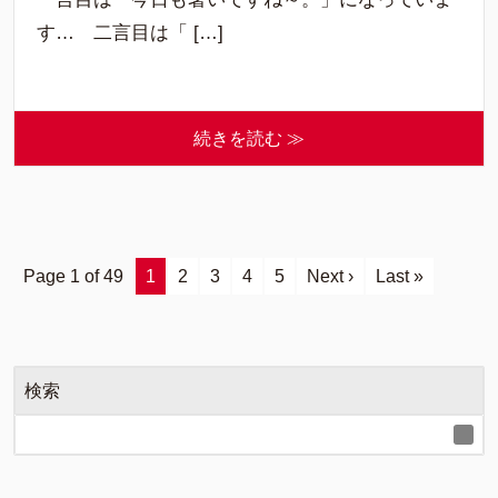
す… 二言目は「 […]
続きを読む ≫
Page 1 of 49
1
2
3
4
5
Next ›
Last »
検索