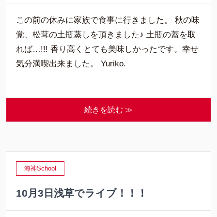
この前の休みに家族で食事に行きました。 秋の味
覚、松茸の土瓶蒸しを頂きました♪ 土瓶の蓋を取
れば…!!! 香り高くとても美味しかったです。幸せ
気分満喫出来ました。 Yuriko.
続きを読む ≫
海神School
10月3日浅草でライブ！！！