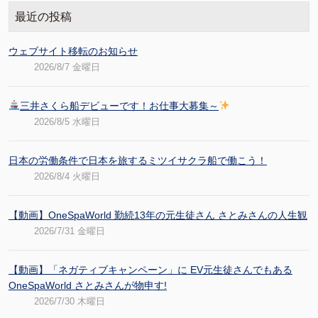
最近の投稿
ウェブサイト移転のお知らせ
2026/8/7 金曜日
三井さくら船デビューです！お仕事大募集～
2026/8/5 水曜日
日本の労働条件で日本を旅するミツイサクラ船で働こう！
2026/8/4 火曜日
【動画】OneSpaWorld 勤続13年の元生徒さん さとみさんの人生観
2026/7/31 金曜日
【動画】「ネガティブキャンペーン」に EV元生徒さんでもある
OneSpaWorld さとみさんが物申す!
2026/7/30 木曜日