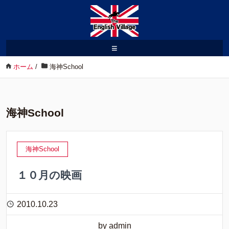
≡
ホーム
/
海神School
海神School
海神School
１０月の映画
2010.10.23
by admin