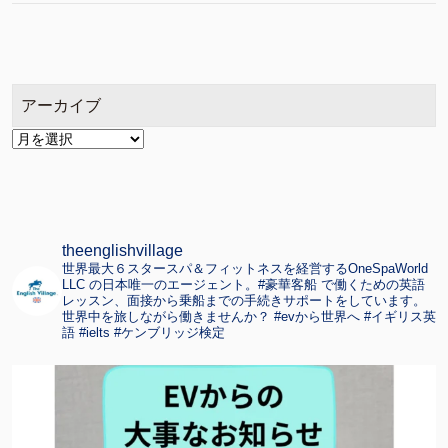
アーカイブ
ア
ー
カ
イ
ブ
theenglishvillage
世界最大６スタースパ＆フィットネスを経営するOneSpaWorld
LLC の日本唯一のエージェント。#豪華客船 で働くための英語
レッスン、面接から乗船までの手続きサポートをしています。
世界中を旅しながら働きませんか？ #evから世界へ #イギリス英
語 #ielts #ケンブリッジ検定