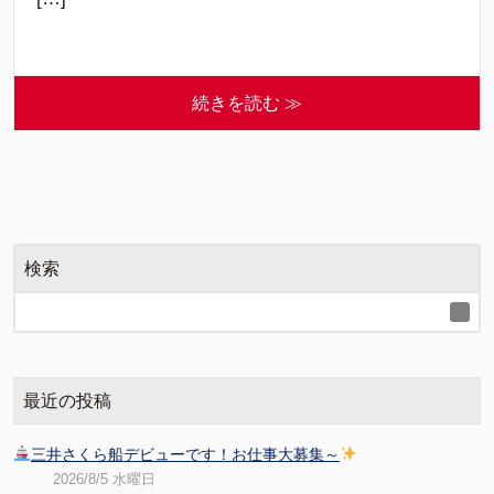
続きを読む ≫
検索
最近の投稿
三井さくら船デビューです！お仕事大募集～
2026/8/5 水曜日