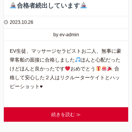
合格者続出しています
2023.10.26
by ev-admin
EV生徒、マッサージセラピストお二人、無事に豪
華客船の面接に合格しました
ほんと心配だった
けどほんと良かったです
おめでとう
合
格して安心した２人はリクルーターケイトとハッ
ピーショット♥
続きを読む ≫