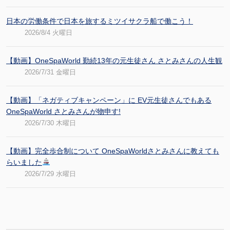
日本の労働条件で日本を旅するミツイサクラ船で働こう！
2026/8/4 火曜日
【動画】OneSpaWorld 勤続13年の元生徒さん さとみさんの人生観
2026/7/31 金曜日
【動画】「ネガティブキャンペーン」に EV元生徒さんでもある
OneSpaWorld さとみさんが物申す!
2026/7/30 木曜日
【動画】完全歩合制について OneSpaWorldさとみさんに教えても
らいました
2026/7/29 水曜日