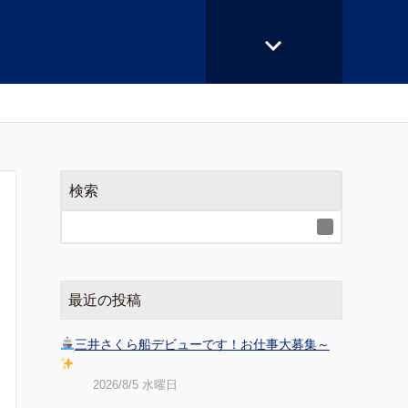
検索
最近の投稿
三井さくら船デビューです！お仕事大募集～
2026/8/5 水曜日