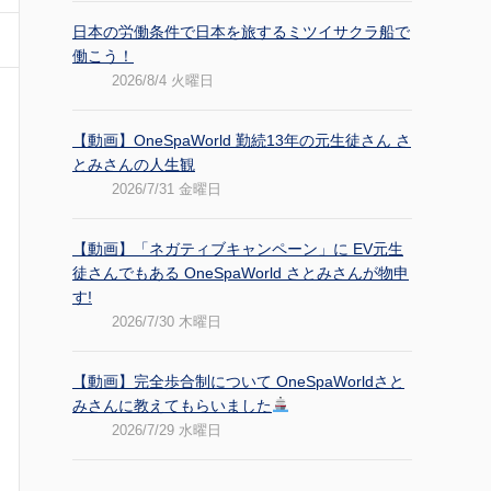
日本の労働条件で日本を旅するミツイサクラ船で
働こう！
2026/8/4 火曜日
【動画】OneSpaWorld 勤続13年の元生徒さん さ
とみさんの人生観
2026/7/31 金曜日
【動画】「ネガティブキャンペーン」に EV元生
徒さんでもある OneSpaWorld さとみさんが物申
す!
2026/7/30 木曜日
【動画】完全歩合制について OneSpaWorldさと
みさんに教えてもらいました
2026/7/29 水曜日