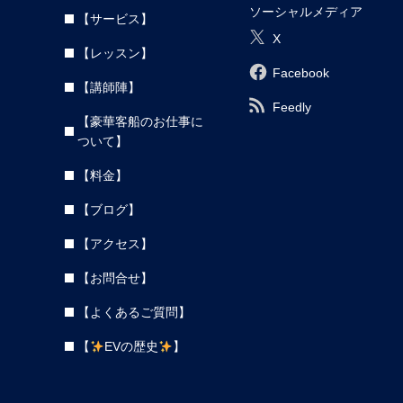
ソーシャルメディア
【サービス】
X
【レッスン】
Facebook
【講師陣】
Feedly
【豪華客船のお仕事に
ついて】
【料金】
【ブログ】
【アクセス】
【お問合せ】
【よくあるご質問】
【
EVの歴史
】