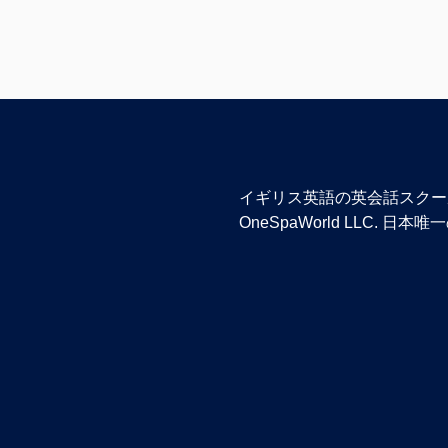
イギリス英語の英会話スクール「Th
OneSpaWorld LLC.