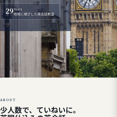
Years
29
地域に根ざした英会話教室
ABOUT
少人数で、ていねいに。