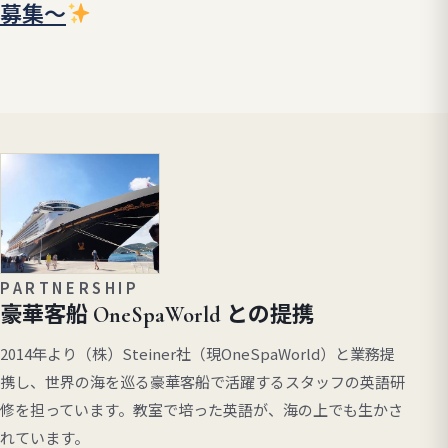
募集～
PARTNERSHIP
豪華客船 OneSpaWorld との提携
2014年より（株）Steiner社（現OneSpaWorld）と業務提
携し、世界の海を巡る豪華客船で活躍するスタッフの英語研
修を担っています。教室で培った英語が、海の上でも生かさ
れています。