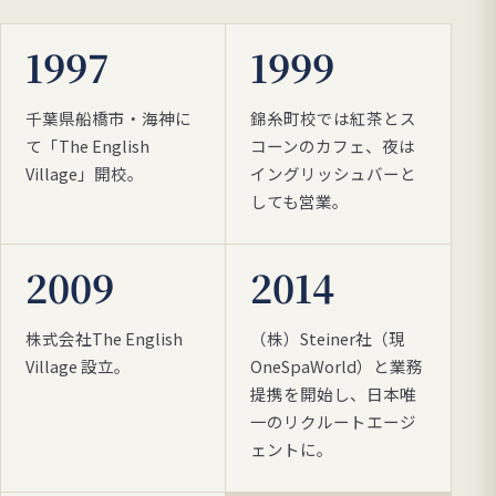
1997
1999
千葉県船橋市・海神に
錦糸町校では紅茶とス
て「The English
コーンのカフェ、夜は
Village」開校。
イングリッシュバーと
しても営業。
2009
2014
株式会社The English
（株）Steiner社（現
Village 設立。
OneSpaWorld）と業務
提携を開始し、日本唯
一のリクルートエージ
ェントに。