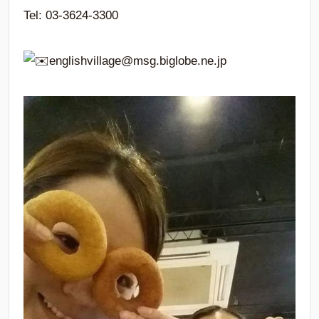
Tel: 03-3624-3300
englishvillage@msg.biglobe.ne.jp