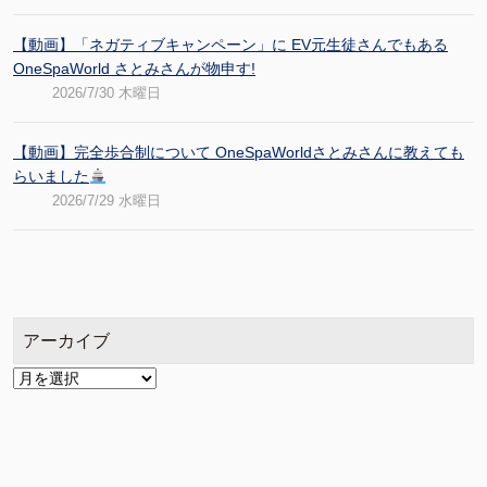
【動画】「ネガティブキャンペーン」に EV元生徒さんでもある
OneSpaWorld さとみさんが物申す!
2026/7/30 木曜日
【動画】完全歩合制について OneSpaWorldさとみさんに教えても
らいました
2026/7/29 水曜日
アーカイブ
ア
ー
カ
イ
ブ