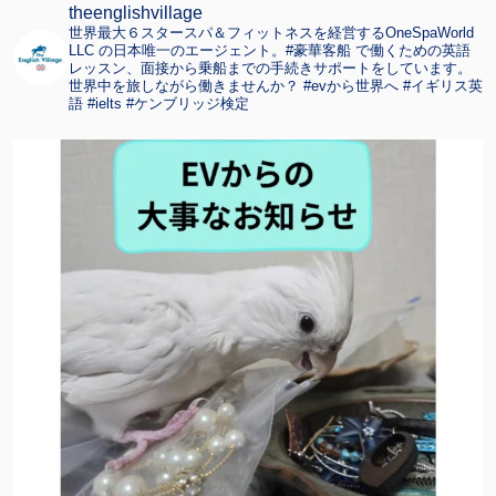
theenglishvillage
世界最大６スタースパ＆フィットネスを経営するOneSpaWorld
LLC の日本唯一のエージェント。#豪華客船 で働くための英語
レッスン、面接から乗船までの手続きサポートをしています。
世界中を旅しながら働きませんか？ #evから世界へ #イギリス英
語 #ielts #ケンブリッジ検定