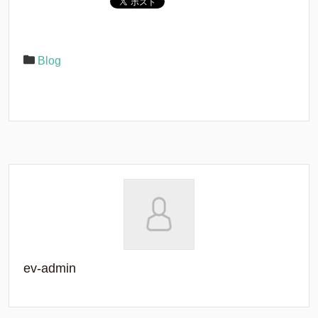
Blog
ev-admin