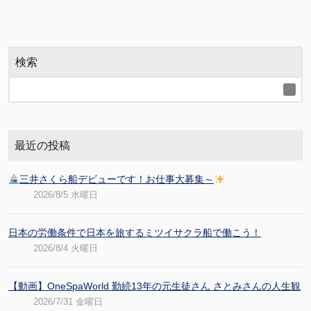
検索
最近の投稿
三井さくら船デビューです！お仕事大募集～
2026/8/5 水曜日
日本の労働条件で日本を旅するミツイサクラ船で働こう！
2026/8/4 火曜日
【動画】OneSpaWorld 勤続13年の元生徒さん さとみさんの人生観
2026/7/31 金曜日